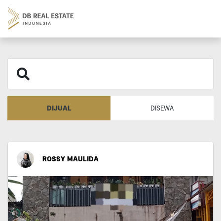
DIJUAL
DISEWA
ROSSY MAULIDA