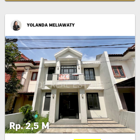
YOLANDA MELIAWATY
Rp. 2,5 M