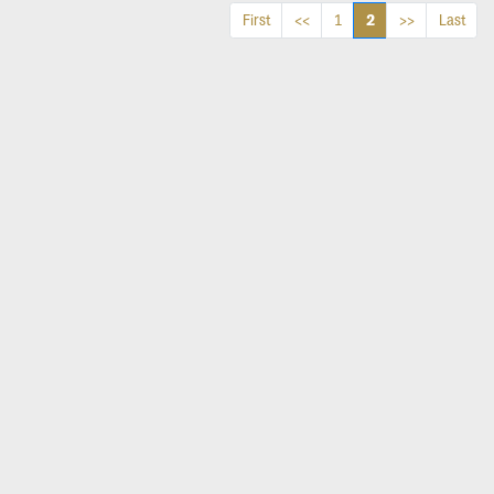
2
First
<<
1
>>
Last