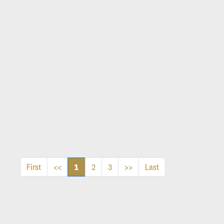
1
First
<<
2
3
>>
Last