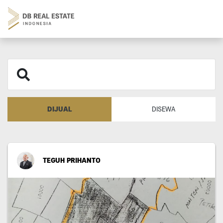
DIJUAL
DISEWA
TEGUH PRIHANTO