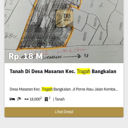
Rp. 18 M
Tanah Di Desa Masaran Kec.
Tragah
Bangkalan
Desa Masaran Kec.
Tragah
Bangkalan. Jl Poros Atau Jalan Kembar Arah Jembatan Suramadu
2
2
18,000
| Tanah
Lihat Detail