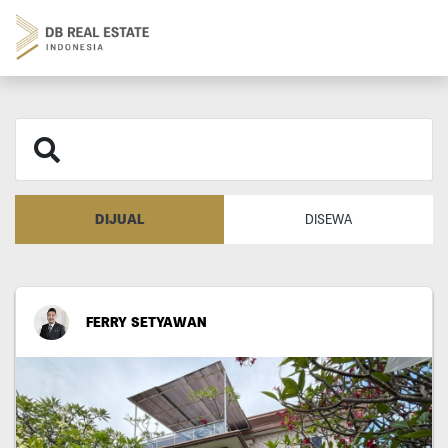
DIJUAL
DISEWA
FERRY SETYAWAN