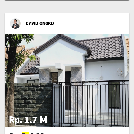
DAVID ONGKO
Rp. 1,7 M