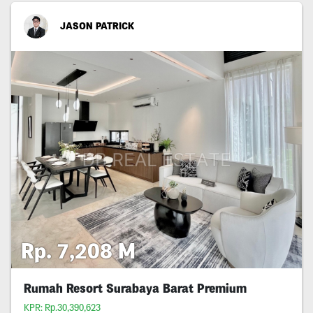
JASON PATRICK
Rp. 7,208 M
Rumah Resort Surabaya Barat Premium
KPR: Rp.30,390,623