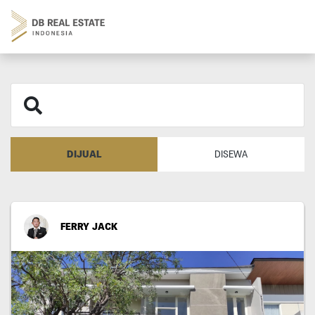
DIJUAL
DISEWA
FERRY JACK