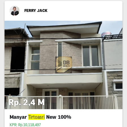
FERRY JACK
Rp. 2,4 M
Manyar
Tirtoasri
New 100%
KPR: Rp.10,118,497