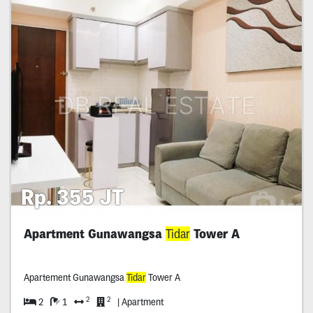
Rp. 355 JT
Apartment Gunawangsa
Tidar
Tower A
Apartement Gunawangsa
Tidar
Tower A
2
2
2
1
| Apartment