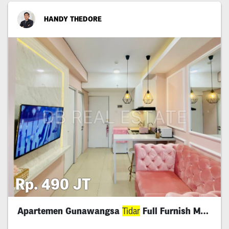
HANDY THEDORE
Rp. 490 JT
Apartemen Gunawangsa
Tidar
Full Furnish Mewah