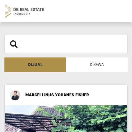
DIJUAL
DISEWA
MARCELLINUS YOHANES FISHER