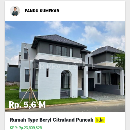
PANDU SUMEKAR
Rp. 5,6 M
Rumah Type Beryl Citraland Puncak
Tidar
KPR: Rp.23,609,826