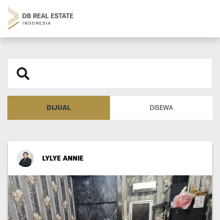
DIJUAL
DISEWA
LYLYE ANNIE