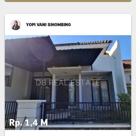
YOPI VANI SIHOMBING
Rp. 1,4 M