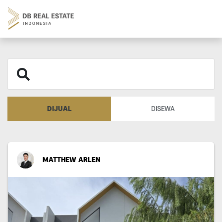
DIJUAL
DISEWA
MATTHEW ARLEN