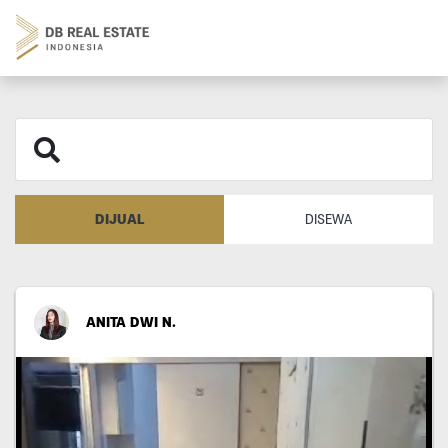
DIJUAL
DISEWA
ANITA DWI N.