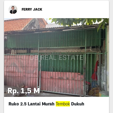
FERRY JACK
Rp. 1,5 M
Ruko 2.5 Lantai Murah
Tembok
Dukuh