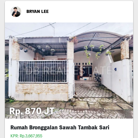
BRYAN LEE
Rp. 870 JT
Rumah Bronggalan Sawah Tambak Sari
KPR: Rp.3,667,955