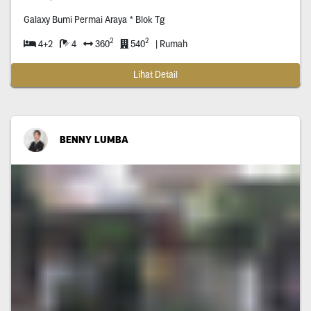
Galaxy Bumi Permai Araya * Blok Tg
2
2
4+2
4
360
540
| Rumah
Lihat Detail
BENNY LUMBA