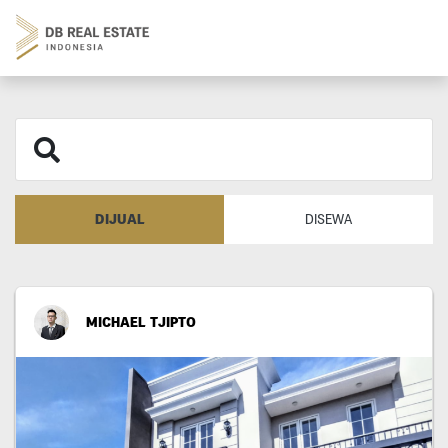
DIJUAL
DISEWA
MICHAEL TJIPTO