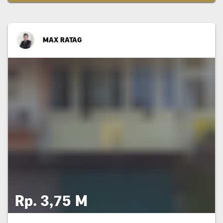
MAX RATAG
Rp. 3,75 M