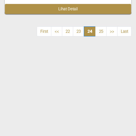
Lihat Detail
24
First
<<
22
23
25
>>
Last