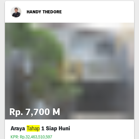
HANDY THEDORE
Rp. 7,700 M
Araya
Tahap
1 Siap Huni
KPR: Rp.32,463,510,597