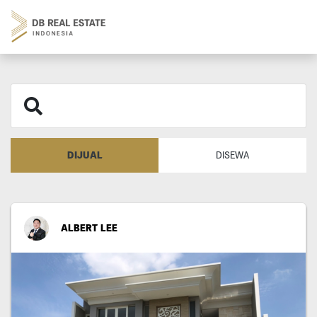
DIJUAL
DISEWA
ALBERT LEE