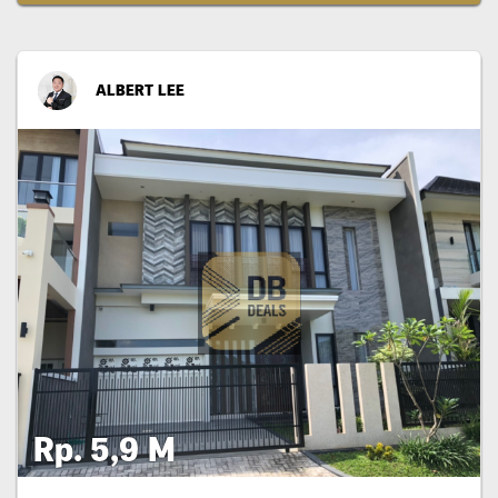
ALBERT LEE
Rp. 5,9 M