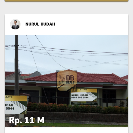
NURUL HUDAH
Rp. 11 M