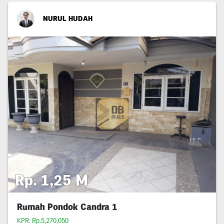
NURUL HUDAH
Rp. 1,25 M
Rumah Pondok Candra 1
KPR: Rp.5,270,050