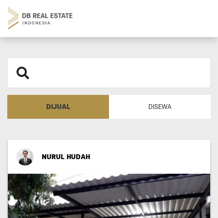
DIJUAL
DISEWA
NURUL HUDAH