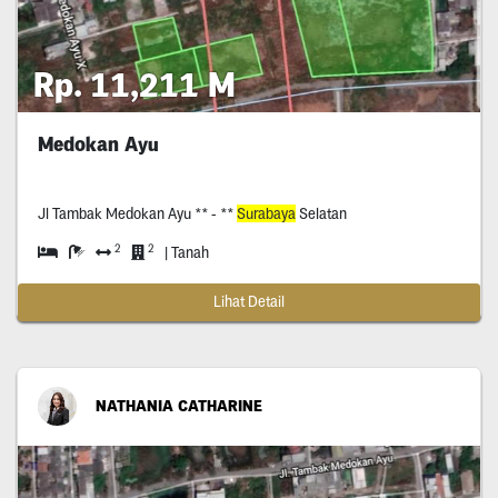
Rp. 11,211 M
Medokan Ayu
Jl Tambak Medokan Ayu ** - **
Surabaya
Selatan
2
2
| Tanah
Lihat Detail
NATHANIA CATHARINE