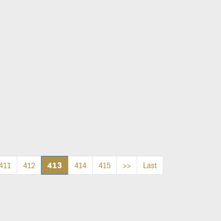
413
411
412
414
415
>>
Last