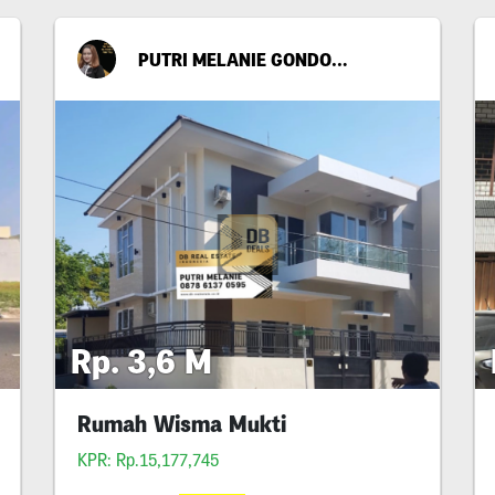
PUTRI MELANIE GONDO SUWITO
Rp. 3,6 M
Rumah Wisma Mukti
KPR: Rp.15,177,745