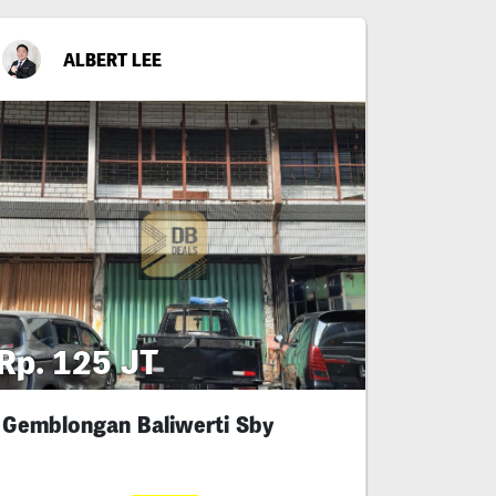
ALBERT LEE
Rp. 125 JT
Gemblongan Baliwerti Sby