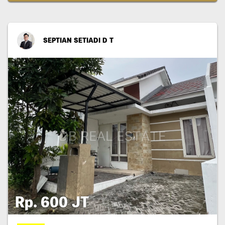
SEPTIAN SETIADI D T
Rp. 600 JT