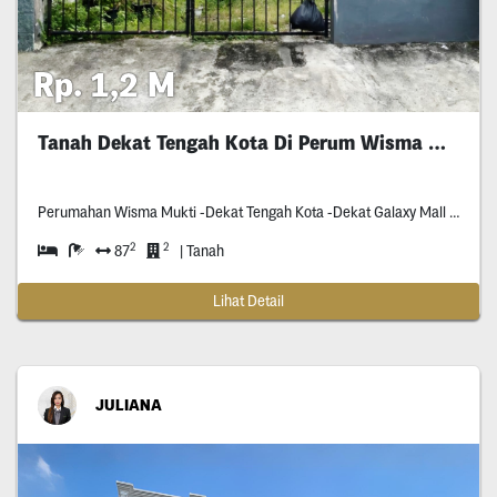
Rp. 1,2 M
Tanah Dekat Tengah Kota Di Perum Wisma Mukti
Perumahan Wisma Mukti -Dekat Tengah Kota -Dekat Galaxy Mall -Row Jalan Tiga Mobil -Sebelah Kanan & Kiri
2
2
87
| Tanah
Lihat Detail
JULIANA