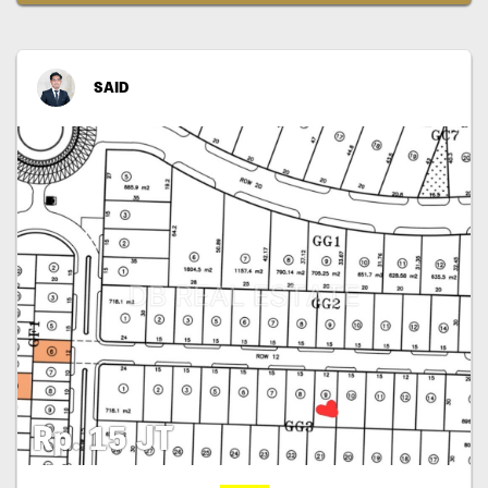
SAID
Rp. 15 JT