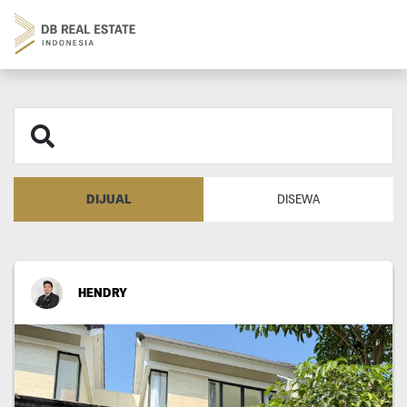
DIJUAL
DISEWA
HENDRY