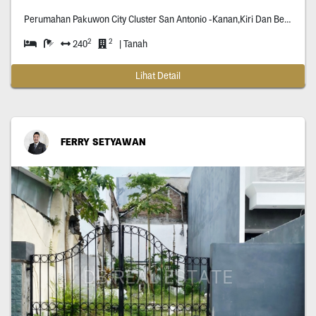
Perumahan Pakuwon City Cluster San Antonio -Kanan,Kiri Dan Belakang Tanah Ini
2
2
240
| Tanah
Lihat Detail
FERRY SETYAWAN