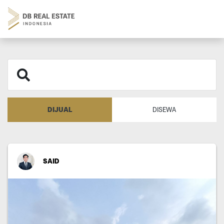
DIJUAL
DISEWA
SAID