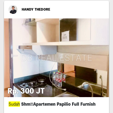
HANDY THEDORE
Rp. 300 JT
Sudah
Shm‼️Apartemen Papilio Full Furnish