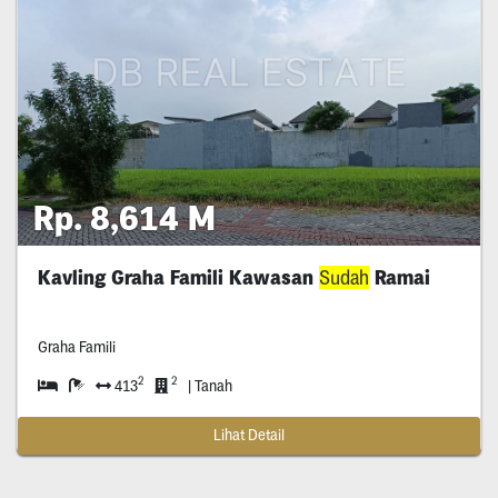
Rp. 8,614 M
Kavling Graha Famili Kawasan
Sudah
Ramai
Graha Famili
2
2
413
| Tanah
Lihat Detail