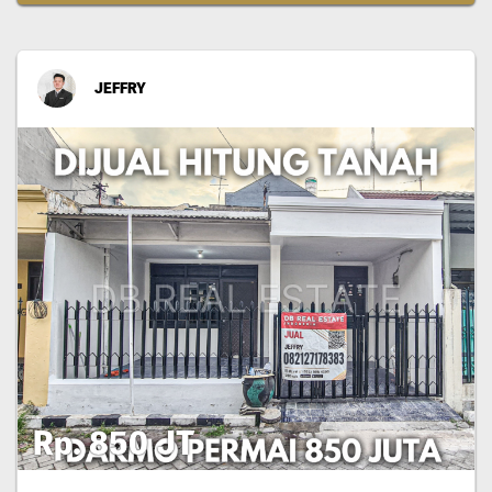
JEFFRY
Rp. 850 JT