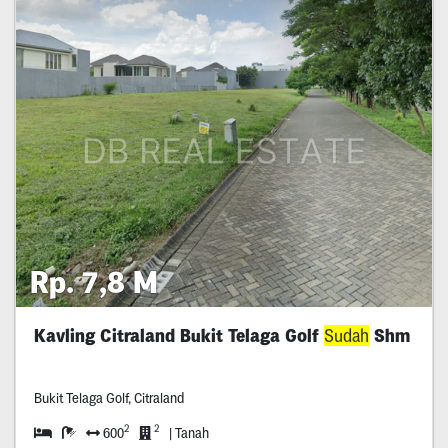
Rp. 7,8 M
Kavling Citraland Bukit Telaga Golf
Sudah
Shm
Bukit Telaga Golf, Citraland
2
2
600
| Tanah