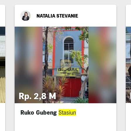
NATALIA STEVANIE
Rp. 2,8 M
Ruko Gubeng
Stasiun