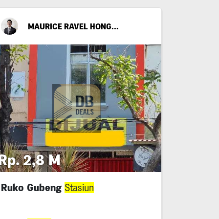
MAURICE RAVEL HONGGOPUTRA
Rp. 2,8 M
Ruko Gubeng
Stasiun