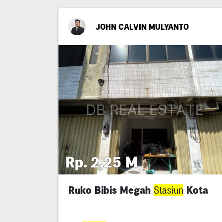
JOHN CALVIN MULYANTO
Rp. 2,25 M
Ruko Bibis Megah
Kota
Stasiun