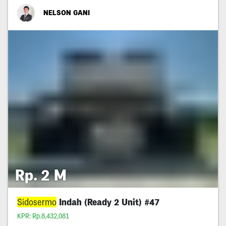
NELSON GANI
Rp. 2 M
Sidosermo
Indah (Ready 2 Unit) #47
KPR: Rp.8,432,081