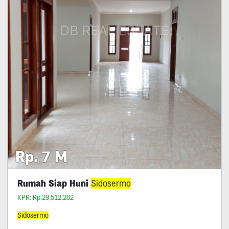
Rp. 7 M
Rumah Siap Huni
Sidosermo
KPR: Rp.29,512,282
Sidosermo