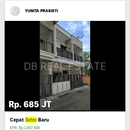
YUNITA PRASISTI
Rp. 685 JT
Cepat
Setro
Baru
KPR: Rp.2,887,988