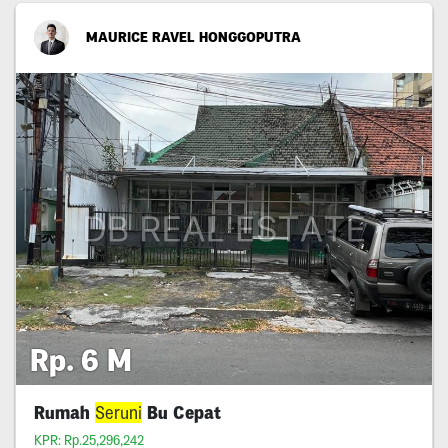
MAURICE RAVEL HONGGOPUTRA
Rp. 6 M
Rumah
Seruni
Bu Cepat
KPR: Rp.25,296,242