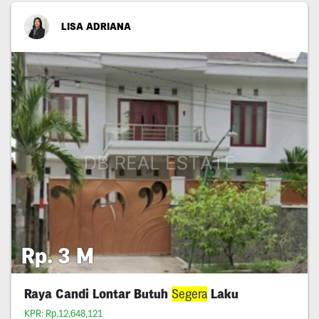
LISA ADRIANA
Rp. 3 M
Raya Candi Lontar Butuh
Segera
Laku
KPR: Rp.12,648,121