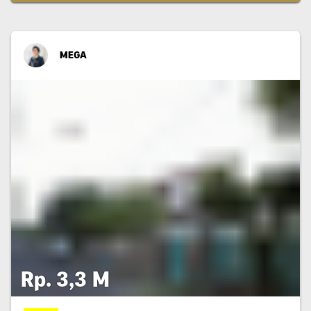
MEGA
Rp. 3,3 M