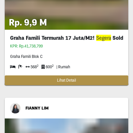
Rp. 9,9 M
Graha Famili Termurah 17 Juta/M2!
Segera
Sold
KPR: Rp.41,738,799
Graha Famili Blok C
2
2
568
600
| Rumah
Lihat Detail
FIANNY LIM