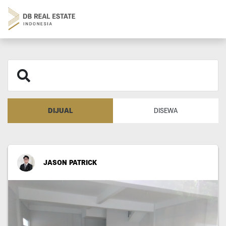
DIJUAL
DISEWA
JASON PATRICK