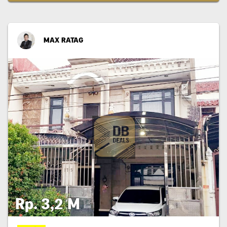
MAX RATAG
Rp. 3,2 M