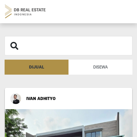
DIJUAL
DISEWA
IVAN ADHITYO