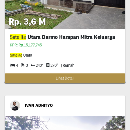
Rp. 3,6 M
Satelite
Utara Darmo Harapan Mitra Keluarga
KPR: Rp.15,177,745
Satelite
Utara
2
2
4
3
240
270
| Rumah
Lihat Detail
IVAN ADHITYO