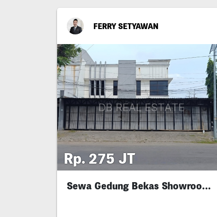
FERRY SETYAWAN
Rp. 275 JT
Sewa Gedung Bekas Showroom Di Raya Barata Jaya