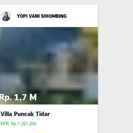
YOPI VANI SIHOMBING
Rp. 1,7 M
Villa Puncak Tidar
KPR: Rp.7,167,269