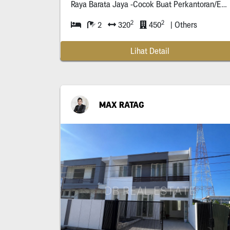
Raya Barata Jaya -Cocok Buat Perkantoran/Expedisi/Bank/Supermarket/Showroom/Kursus/Finance/Toko/Cafe/Dll -Hadap Jalan Raya -Lalu Lintas Rame Dari Pagi
2
2
2
320
450
| Others
Lihat Detail
MAX RATAG