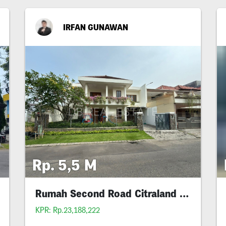
IRFAN GUNAWAN
Rp. 5,5 M
Rumah Second Road Citraland Utama
KPR: Rp.23,188,222