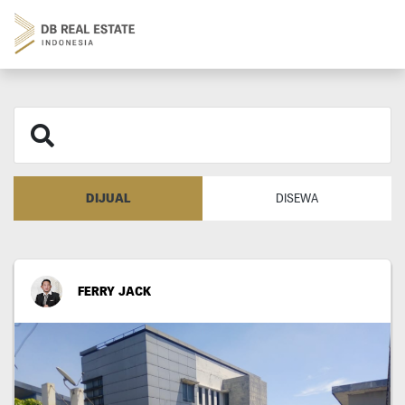
DIJUAL
DISEWA
FERRY JACK