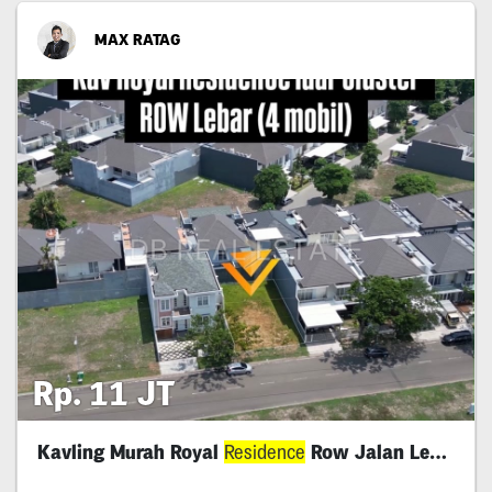
MAX RATAG
Rp. 11 JT
Kavling Murah Royal
Residence
Row Jalan Lebar