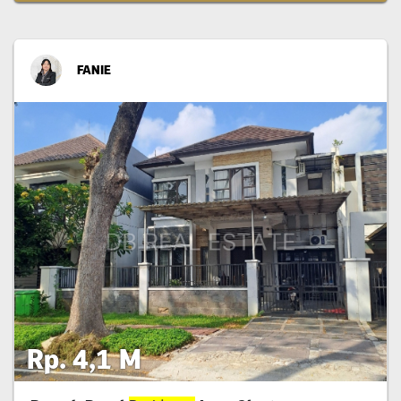
FANIE
Rp. 4,1 M