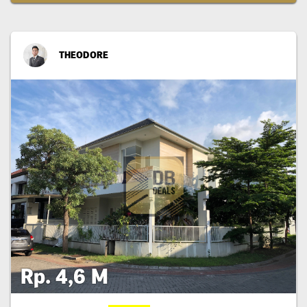
THEODORE
Rp. 4,6 M