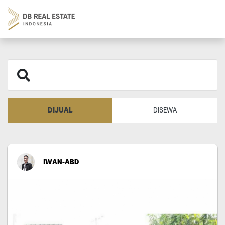
DIJUAL
DISEWA
IWAN-ABD