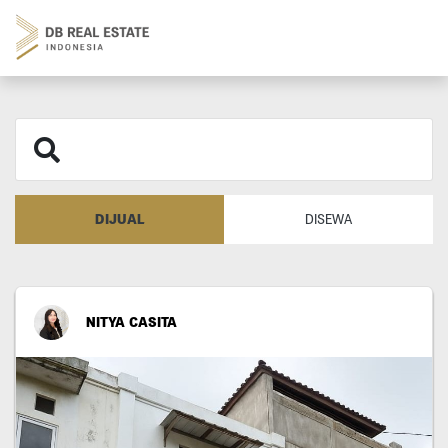
DIJUAL
DISEWA
NITYA CASITA