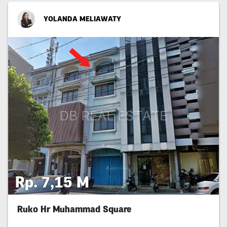
YOLANDA MELIAWATY
Rp. 7,15 M
Ruko Hr Muhammad Square