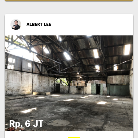
ALBERT LEE
Rp. 6 JT