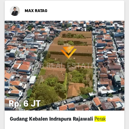
MAX RATAG
Rp. 6 JT
Gudang Kebalen Indrapura Rajawali
Perak