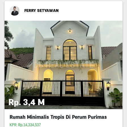
FERRY SETYAWAN
Rp. 3,4 M
Rumah Minimalis Tropis Di Perum Purimas
KPR: Rp.14,334,537