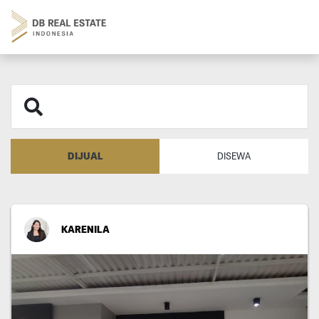
DIJUAL
DISEWA
KARENILA