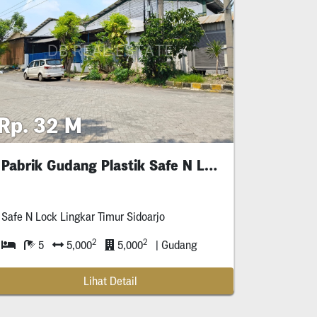
Rp. 32 M
Pabrik Gudang Plastik Safe N Lock Sidoarjo
Safe N Lock Lingkar Timur Sidoarjo
2
2
5
5,000
5,000
| Gudang
Lihat Detail