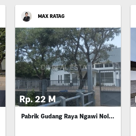
MAX RATAG
Rp. 22 M
Pabrik Gudang Raya Ngawi Nol Jalan Provinsi