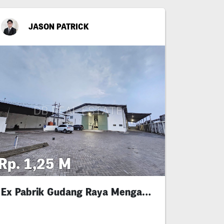
JASON PATRICK
Rp. 1,25 M
Ex Pabrik Gudang Raya Menganti Untuk Industri