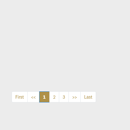
1
First
<<
2
3
>>
Last