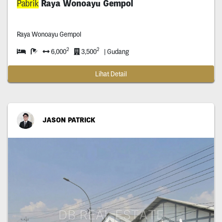
Pabrik
Raya Wonoayu Gempol
Raya Wonoayu Gempol
2
2
6,000
3,500
| Gudang
Lihat Detail
JASON PATRICK