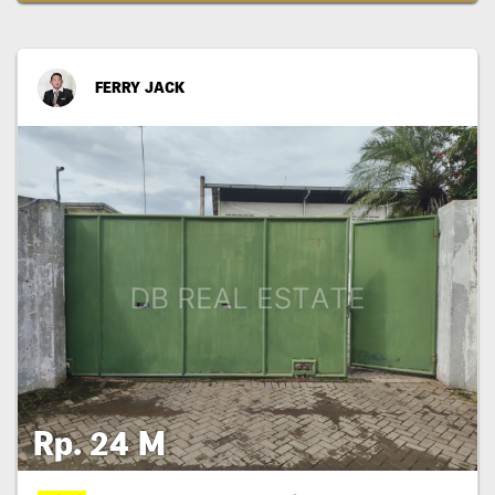
FERRY JACK
Rp. 24 M