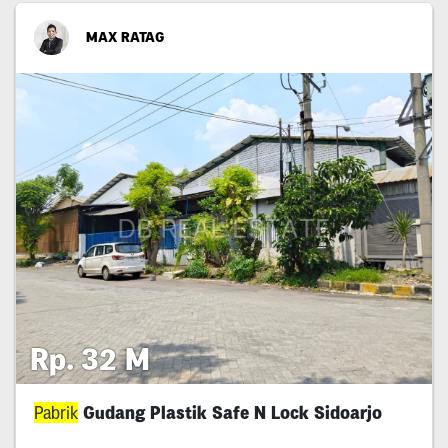
MAX RATAG
Rp. 32 M
Pabrik
Gudang Plastik Safe N Lock Sidoarjo