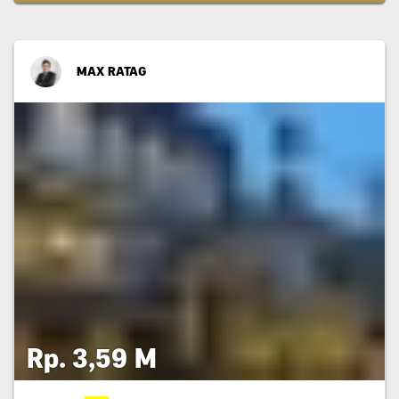
MAX RATAG
Rp. 3,59 M