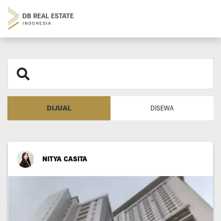
DIJUAL
DISEWA
NITYA CASITA