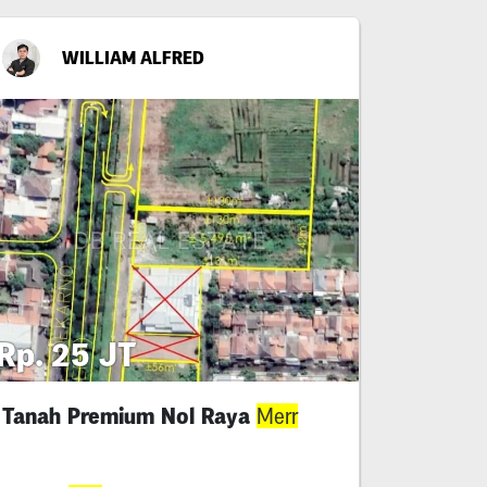
WILLIAM ALFRED
Rp. 25 JT
Tanah Premium Nol Raya
Merr