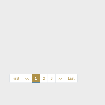
1
First
<<
2
3
>>
Last