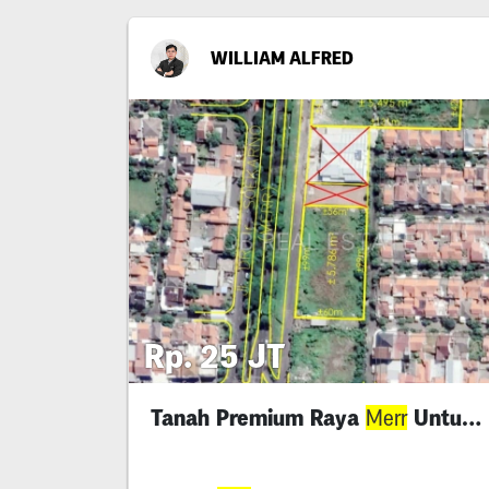
WILLIAM ALFRED
Rp. 25 JT
Tanah Premium Raya
Untuk Komersial
Merr