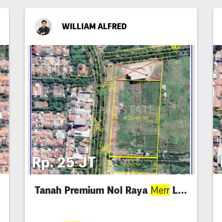
WILLIAM ALFRED
Rp. 25 JT
Tanah Premium Nol Raya
Luasan Besar
Merr