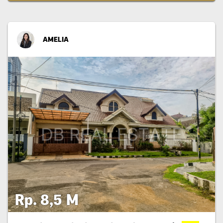
AMELIA
Rp. 8,5 M