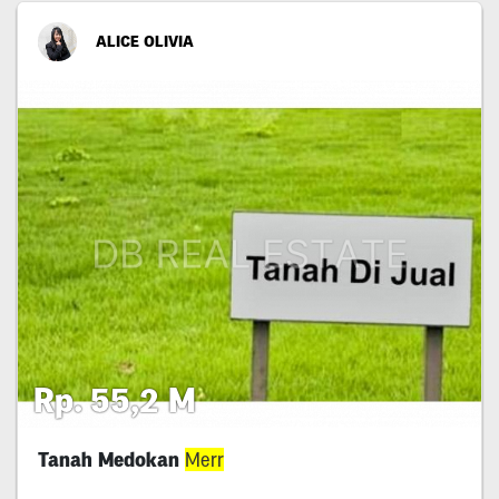
ALICE OLIVIA
Rp. 55,2 M
Tanah Medokan
Merr