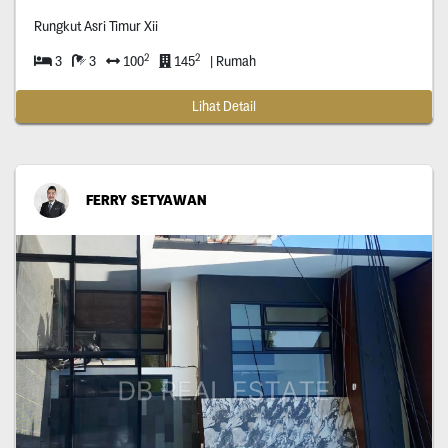
Rungkut Asri Timur Xii
2
2
3
3
100
145
| Rumah
Lihat Detail
FERRY SETYAWAN