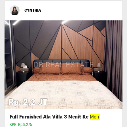
CYNTHIA
Rp. 2,2 JT
Full Furnished Ala Villa 3 Menit Ke
Merr
KPR: Rp.9,275