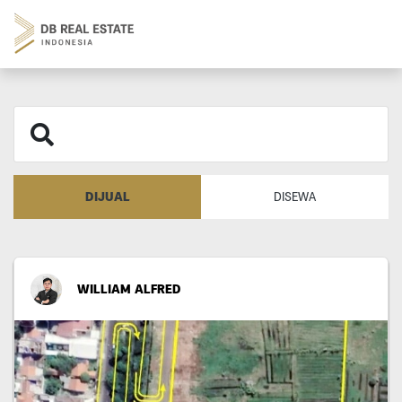
DIJUAL
DISEWA
WILLIAM ALFRED