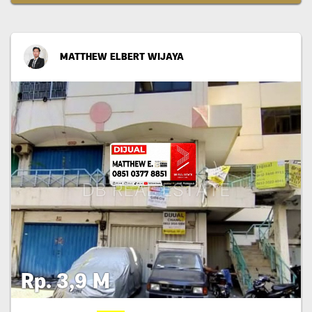
MATTHEW ELBERT WIJAYA
Rp. 3,9 M