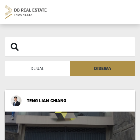
DISEWA
DIJUAL
TENG LIAN CHIANG