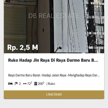
Rp. 2,5 M
Ruko Hadap Jln Raya Di Raya Darmo Baru Barat
Raya Darmo Baru Barat -Hadap Jalan Raya -Menghadap Raya Darmo Baru Barat & Raya Kupang Baru -Dekat Dari Hr Muhammad,
2
2
2
72
200
| Ruko
Lihat Detail