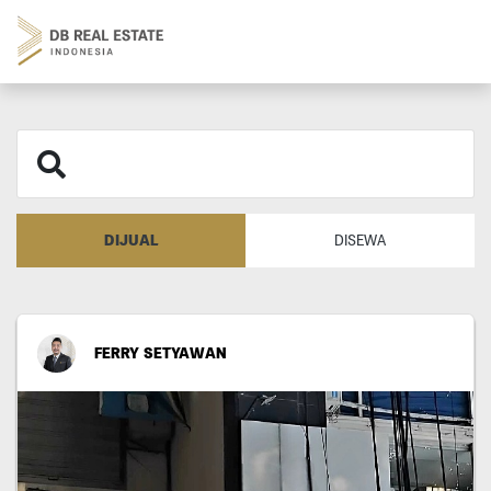
DIJUAL
DISEWA
FERRY SETYAWAN