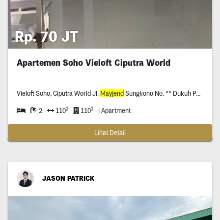
Rp. 70 JT
Apartemen Soho Vieloft Ciputra World
Vieloft Soho, Ciputra World Jl.
Mayjend
Sungkono No. ** Dukuh Pakis, Surabaya
2
2
2
110
110
| Apartment
Lihat Detail
JASON PATRICK