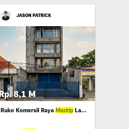
JASON PATRICK
Rp. 8,1 M
Ruko Komersil Raya
Langka
Mastrip