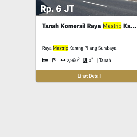
Rp. 6 JT
Tanah Komersil Raya
Karang Pilang Surabaya
Mastrip
Raya
Mastrip
Karang Pilang Surabaya
2
2
2,960
0
| Tanah
Lihat Detail