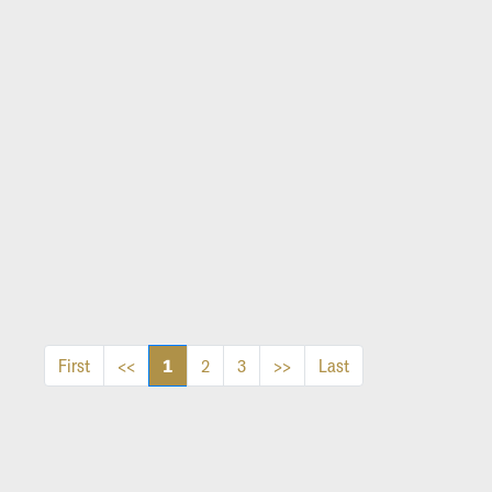
1
First
<<
2
3
>>
Last