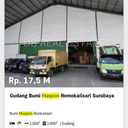
Rp. 17,5 M
Gudang Bumi
Maspion
Romokalisari Surabaya
Bumi
Maspion
Romkalisari
2
2
2,500
2,000
| Gudang