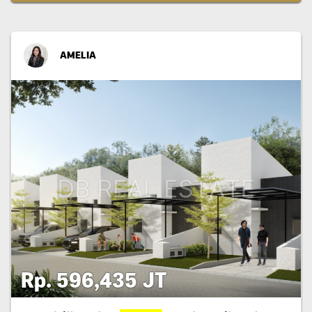
AMELIA
Rp. 596,435 JT