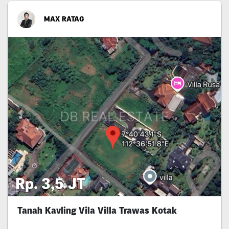
MAX RATAG
Rp. 3,5 JT
Tanah Kavling Vila Villa Trawas Kotak