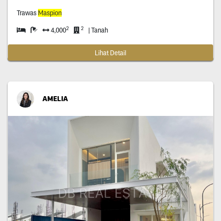
Trawas
Maspion
2
2
4,000
| Tanah
Lihat Detail
AMELIA