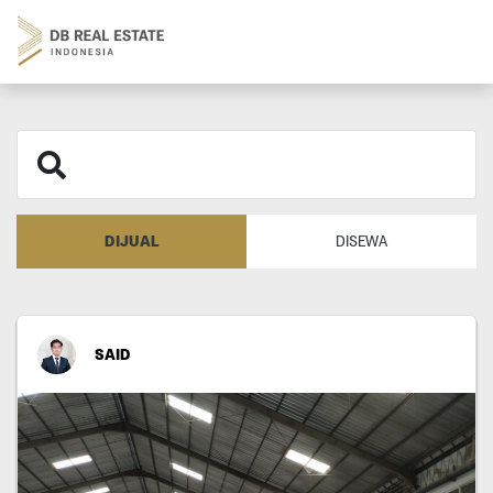
DIJUAL
DISEWA
SAID