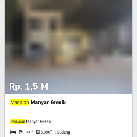
Rp. 1,5 M
Maspion
Manyar Gresik
Maspion
Manyar Gresik
2
2
5,000
| Gudang