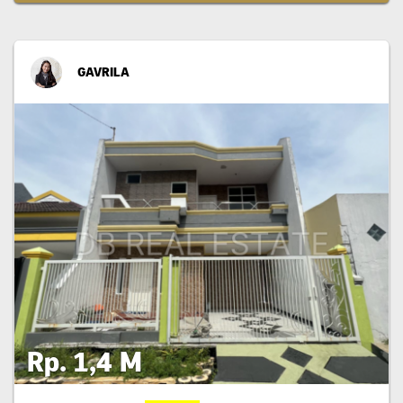
GAVRILA
Rp. 1,4 M