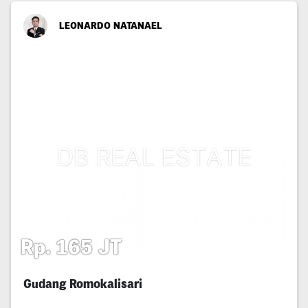
LEONARDO NATANAEL
Rp. 165 JT
Gudang Romokalisari