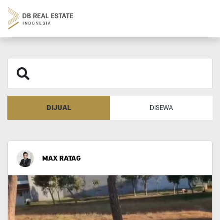
DIJUAL
DISEWA
MAX RATAG