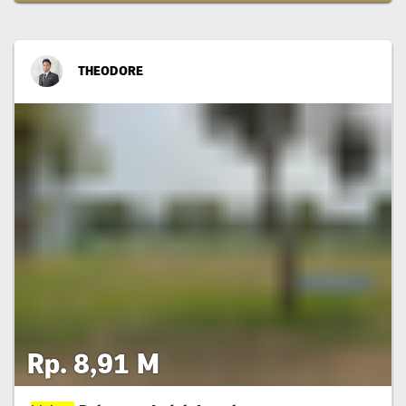
THEODORE
Rp. 8,91 M