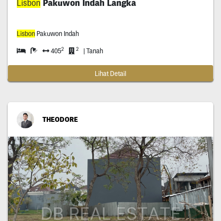
Lisbon
Pakuwon Indah Langka
Lisbon
Pakuwon Indah
2
2
405
| Tanah
Lihat Detail
THEODORE