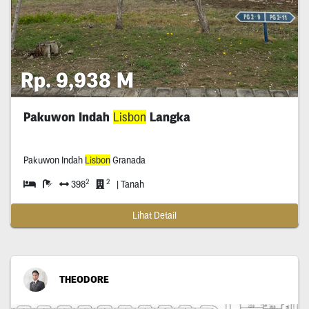
Rp. 9,938 M
Pakuwon Indah
Lisbon
Langka
Pakuwon Indah
Lisbon
Granada
2
2
398
| Tanah
Lihat Detail
THEODORE