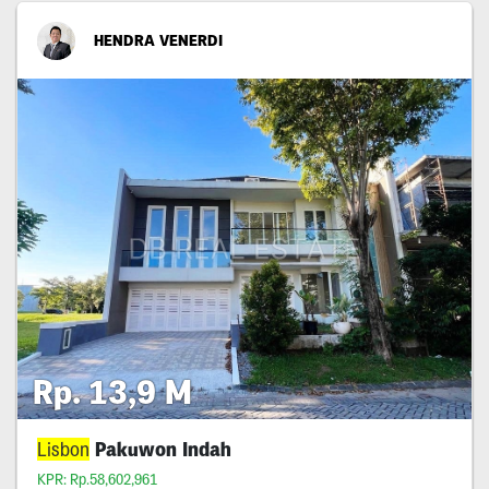
HENDRA VENERDI
Rp. 13,9 M
Lisbon
Pakuwon Indah
KPR: Rp.58,602,961