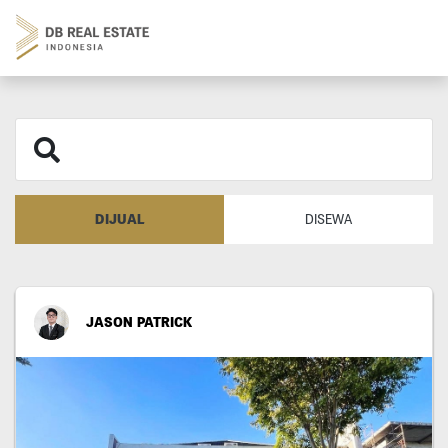
DIJUAL
DISEWA
JASON PATRICK