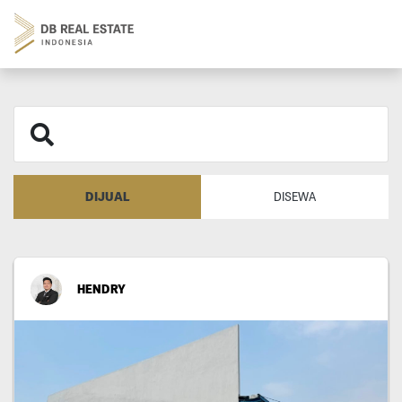
DIJUAL
DISEWA
HENDRY