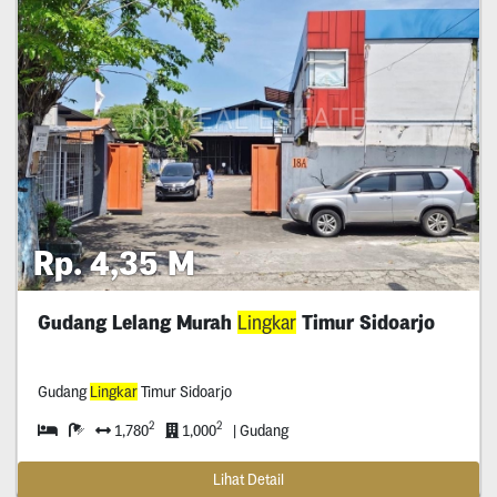
Rp. 4,35 M
Gudang Lelang Murah
Lingkar
Timur Sidoarjo
Gudang
Lingkar
Timur Sidoarjo
2
2
1,780
1,000
| Gudang
Lihat Detail