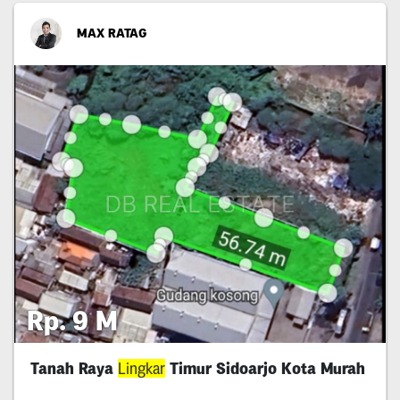
MAX RATAG
Rp. 9 M
Tanah Raya
Lingkar
Timur Sidoarjo Kota Murah