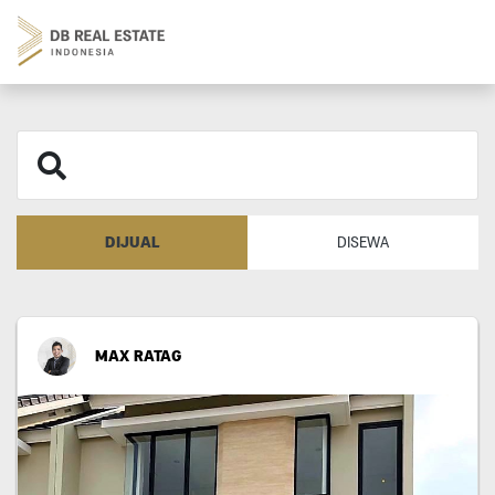
DIJUAL
DISEWA
MAX RATAG