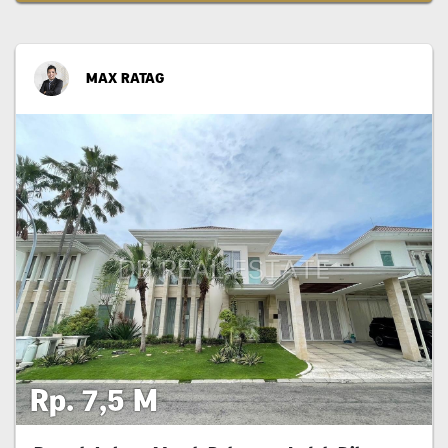
MAX RATAG
Rp. 7,5 M