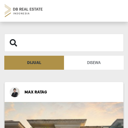
DIJUAL
DISEWA
MAX RATAG